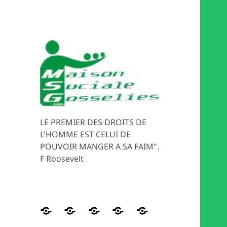
LE PREMIER DES DROITS DE
L'HOMME EST CELUI DE
POUVOIR MANGER A SA FAIM".
F Roosevelt
Distribution
HISTORIQUE
Les
Magasin
MEDIATION