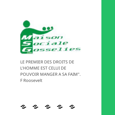
LE PREMIER DES DROITS DE
L'HOMME EST CELUI DE
POUVOIR MANGER A SA FAIM".
F Roosevelt
Distribution
HISTORIQUE
Les
Magasin
MEDIATION