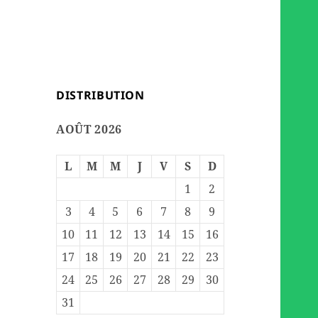
DISTRIBUTION
AOÛT 2026
L
M
M
J
V
S
D
1
2
3
4
5
6
7
8
9
10
11
12
13
14
15
16
17
18
19
20
21
22
23
24
25
26
27
28
29
30
31