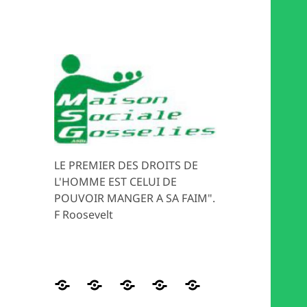
LE PREMIER DES DROITS DE
L'HOMME EST CELUI DE
POUVOIR MANGER A SA FAIM".
F Roosevelt
Distribution
HISTORIQUE
Les
Magasin
MEDIATION