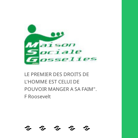
LE PREMIER DES DROITS DE
L'HOMME EST CELUI DE
POUVOIR MANGER A SA FAIM".
F Roosevelt
Distribution
HISTORIQUE
Les
Magasin
MEDIATION