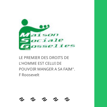
LE PREMIER DES DROITS DE
L'HOMME EST CELUI DE
POUVOIR MANGER A SA FAIM".
F Roosevelt
Distribution
HISTORIQUE
Les
Magasin
MEDIATION