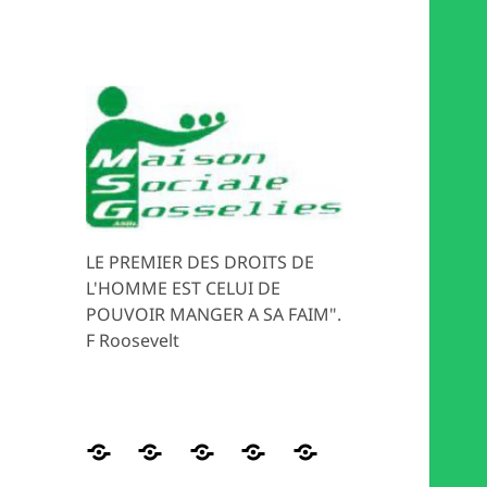
LE PREMIER DES DROITS DE
L'HOMME EST CELUI DE
POUVOIR MANGER A SA FAIM".
F Roosevelt
Distribution
HISTORIQUE
Les
Magasin
MEDIATION