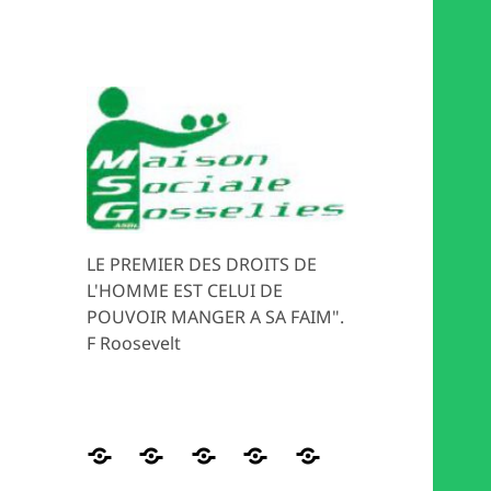
LE PREMIER DES DROITS DE
L'HOMME EST CELUI DE
POUVOIR MANGER A SA FAIM".
F Roosevelt
Distribution
HISTORIQUE
Les
Magasin
MEDIATION