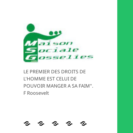
LE PREMIER DES DROITS DE
L'HOMME EST CELUI DE
POUVOIR MANGER A SA FAIM".
F Roosevelt
Distribution
HISTORIQUE
Les
Magasin
MEDIATION