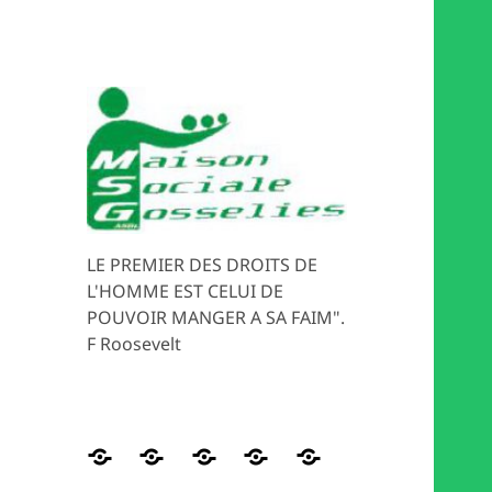
LE PREMIER DES DROITS DE
L'HOMME EST CELUI DE
POUVOIR MANGER A SA FAIM".
F Roosevelt
Distribution
HISTORIQUE
Les
Magasin
MEDIATION