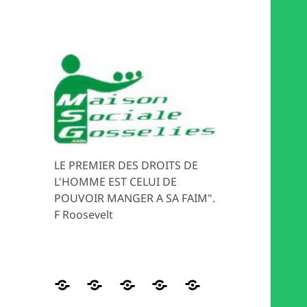
LE PREMIER DES DROITS DE
L'HOMME EST CELUI DE
POUVOIR MANGER A SA FAIM".
F Roosevelt
Distribution
HISTORIQUE
Les
Magasin
MEDIATION